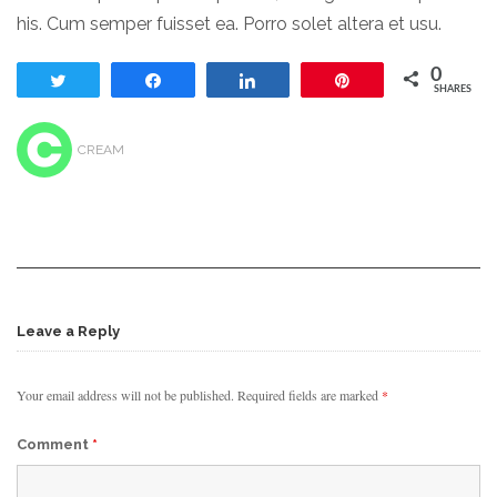
his. Cum semper fuisset ea. Porro solet altera et usu.
0
Tweet
Share
Share
Pin
SHARES
CREAM
Leave a Reply
Your email address will not be published.
Required fields are marked
*
Comment
*